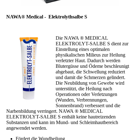
NAWA® Medical - Elektrolythsalbe S
Die NAWA ® MEDICAL
ELEKTROLYT-SALBE S dient zur
Einstellung eines optimalen
physikalischen Milieus zur Heilung
verletzter Haut. Dadurch werden
Blutergüsse und Ödeme beschleunigt
abgebaut, die Schwellung reduziert
und damit die Schmerzen gelindert.
Die Neubildung von Gewebe wird
unterstützt, die Heilung nach
Operationen oder Verletzungen
(Wunden, Verbrennungen,
Sonnenbrand) verbessert und die
Narbenbildung verringert. NAWA ® MEDICAL
ELEKTROLYT-SALBE S enthält keine hautreizenden
Substanzen und kann im Mund- und Schleimhautbereich
angewendet werden.
Fördert die Wundheilung